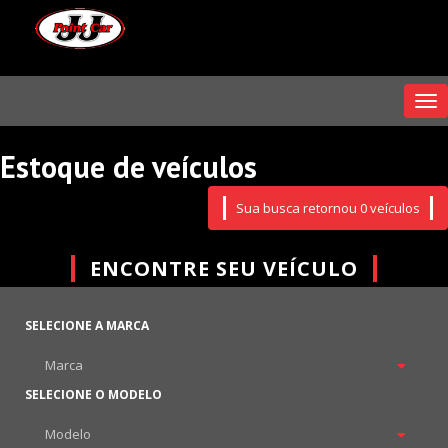
Me
Estoque de veículos
Sua busca retornou 0 veículos
ENCONTRE SEU VEÍCULO
SELECIONE A MARCA
SELECIONE O MODELO