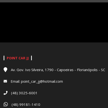
POINT CAR JJ
Av. Gov. Ivo Silveira, 1790 - Capoeiras - Florianópolis - SC
Email:
point_car_jj@hotmail.com
(48) 3025-6001
(48) 99181-1410