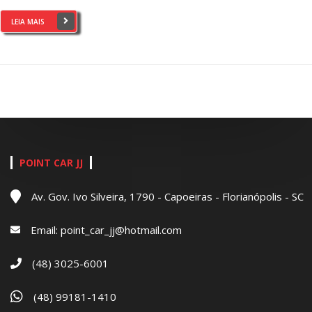
LEIA MAIS
POINT CAR JJ
Av. Gov. Ivo Silveira, 1790 - Capoeiras - Florianópolis - SC
Email:
point_car_jj@hotmail.com
(48) 3025-6001
(48) 99181-1410