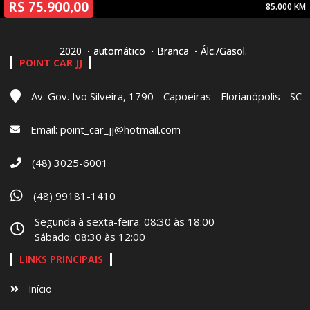
R$ 75.900,00
85.000 KM
2020
automático
Branca
Álc./Gasol.
POINT CAR JJ
Av. Gov. Ivo Silveira, 1790 - Capoeiras - Florianópolis - SC
Email:
point_car_jj@hotmail.com
(48) 3025-6001
(48) 99181-1410
Segunda à sexta-feira: 08:30 às 18:00
Sábado: 08:30 às 12:00
LINKS PRINCIPAIS
Início